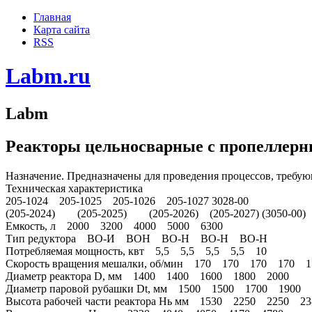
Главная
Карта сайта
RSS
Labm.ru
Labm
Реакторы цельносварные с пропеллер
Назначение. Предназначены для проведения процессов, требу
Техническая характеристика
205-1024 205-1025 205-1026 205-1027 3028-00
(205-2024) (205-2025) (205-2026) (205-2027) (3050-00)
Емкость, л 2000 3200 4000 5000 6300
Тип редуктора ВО-И ВОН ВО-Н ВО-Н ВО-Н
Потребляемая мощность, квт 5,5 5,5 5,5 5,5 10
Скорость вращения мешалки, об/мин 170 170 170 170 1
Диаметр реактора D, мм 1400 1400 1600 1800 2000
Диаметр паровой рубашки Dt, мм 1500 1500 1700 1900 
Высота рабочей части реактора Нь мм 1530 2250 2250 2