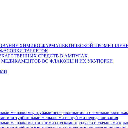
ДОВАНИЕ ХИМИКО-ФАРМАЦЕВТИЧЕСКОЙ ПРОМЫШЛЕН
 ФАСОВКИ ТАБЛЕТОК
ЕКАРСТВЕННЫХ СРЕДСТВ В AMПУЛАХ
Х МЕДИКАМЕНТОВ ВО ФЛАКОНЫ И ИХ УКУПОРКИ
АМИ
ными мешалками, трубами передавливания и съемными крышка
ыми или турбинными мешалками и трубами передавливания
нными мешалками, нижними спусками продукта и съемными кр
ыми или турбинными мешалками и нижними спусками продукта