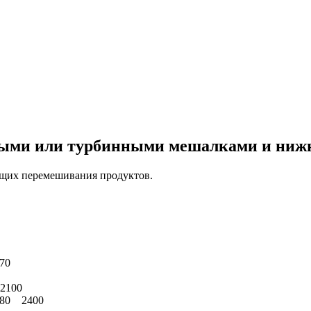
ными или турбинными мешалками и ниж
ющих перемешивания продуктов.
70
2100
380 2400