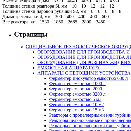
Высота реактора Н, мм 3320 4040 4050 4170 4780
Толщина стенки реактора Si, мм 10 10 12 12 12
Толщина стенки паровой рубашки S2, мм 6 6 6 8 8
Диаметр мешалки d, мм 300 400 400 400 600
Вес реактора, кг 1530 1850 2665 2800 3450
Страницы
СПЕЦИАЛЬНОЕ ТЕХНОЛОГИЧЕСКОЕ ОБОРУ
ОБОРУДОВАНИЕ ДЛЯ ПРОИЗВОДСТВА И
ОБОРУДОВАНИЕ ДЛЯ ПРОИЗВОДСТВА Л
ОБОРУДОВАНИЕ ДЛЯ РОЗЛИВА ЖИДКИ
ЕМКОСТНАЯ АППАРАТУРА
АППАРАТЫ С ПЕТОЩИМИ УСТРОЙСТВ
Ферментер-инокулятор емкостью 630 л
Ферментер емкостью 1000 л
Ферментер емкостью 2000 л
Ферментер емкостью 3200 л
Ферментер емкостью 5 м3
Ферментер емкостью 10 м2
Ферментер емкостью 15 м3
Реакторы с пропеллерными или турбин
Реакторы цельносварные с пропеллерн
Реакторы с пропеллерными или турби
Реакторы цельносварные с пропеллерн