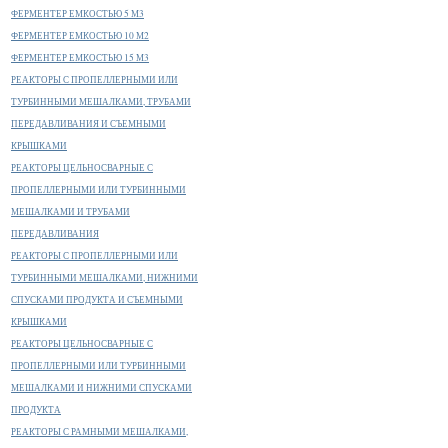
ФЕРМЕНТЕР ЕМКОСТЬЮ 5 М3
ФЕРМЕНТЕР ЕМКОСТЬЮ 10 М2
ФЕРМЕНТЕР ЕМКОСТЬЮ 15 М3
РЕАКТОРЫ С ПРОПЕЛЛЕРНЫМИ ИЛИ
ТУРБИННЫМИ МЕШАЛКАМИ, ТРУБАМИ
ПЕРЕДАВЛИВАНИЯ И СЪЕМНЫМИ
КРЫШКАМИ
РЕАКТОРЫ ЦЕЛЬНОСВАРНЫЕ С
ПРОПЕЛЛЕРНЫМИ ИЛИ ТУРБИННЫМИ
МЕШАЛКАМИ И ТРУБАМИ
ПЕРЕДАВЛИВАНИЯ
РЕАКТОРЫ С ПРОПЕЛЛЕРНЫМИ ИЛИ
ТУРБИННЫМИ МЕШАЛКАМИ, НИЖНИМИ
СПУСКАМИ ПРОДУКТА И СЪЕМНЫМИ
КРЫШКАМИ
РЕАКТОРЫ ЦЕЛЬНОСВАРНЫЕ С
ПРОПЕЛЛЕРНЫМИ ИЛИ ТУРБИННЫМИ
МЕШАЛКАМИ И НИЖНИМИ СПУСКАМИ
ПРОДУКТА
РЕАКТОРЫ С РАМНЫМИ МЕШАЛКАМИ,