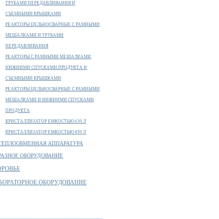
ТРУБАМИ ПЕРЕДАВЛИВАНИЯ И
СЪЕМНЫМИ КРЫШКАМИ
РЕАКТОРЫ ЦЕЛЬНОСВАРНЫЕ С РАМНЫМИ
МЕШАЛКАМИ И ТРУБАМИ
ПЕРЕДАВЛИВАНИЯ
РЕАКТОРЫ С РАМНЫМИ МЕШАЛКАМИ,
НИЖНИМИ СПУСКАМИ ПРОДУКТА И
СЪЕМНЫМИ КРЫШКАМИ
РЕАКТОРЫ ЦЕЛЬНОСВАРНЫЕ С РАМНЫМИ
МЕШАЛКАМИ И НИЖНИМИ СПУСКАМИ
ПРОДУКТА
КРИСТАЛЛИЗАТОР ЕМКОСТЬЮ 630 Л
КРИСТАЛЛИЗАТОР ЕМКОСТЬЮ 850 Л
ТЕПЛООБМЕННАЯ АППАРАТУРА
РАЗНОЕ ОБОРУДОВАНИЕ
ОРОВЬЕ
БОРАТОРНОЕ ОБОРУДОВАНИЕ