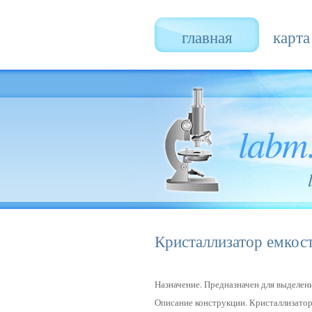
главная
карта
labm
Кристаллизатор емкос
Назначение. Предназначен для выделен
Описание конструкции. Кристаллизатор