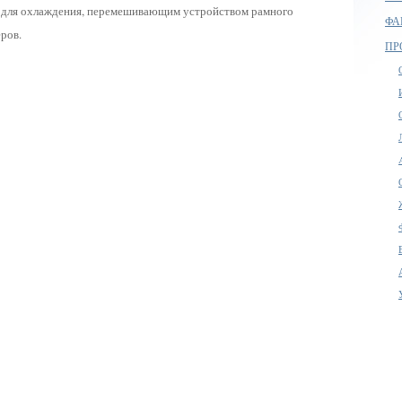
й для охлаждения, перемешивающим устройством рамного
ФА
ров.
ПР