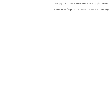
сосуд с коническим дни-щем, рубашко
типа и набором технологических штуце