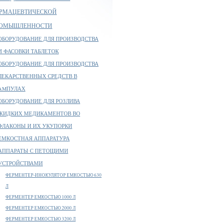
РМАЦЕВТИЧЕСКОЙ
ОМЫШЛЕННОСТИ
ОБОРУДОВАНИЕ ДЛЯ ПРОИЗВОДСТВА
И ФАСОВКИ ТАБЛЕТОК
ОБОРУДОВАНИЕ ДЛЯ ПРОИЗВОДСТВА
ЛЕКАРСТВЕННЫХ СРЕДСТВ В
AMПУЛАХ
ОБОРУДОВАНИЕ ДЛЯ РОЗЛИВА
ЖИДКИХ МЕДИКАМЕНТОВ ВО
ФЛАКОНЫ И ИХ УКУПОРКИ
ЕМКОСТНАЯ АППАРАТУРА
АППАРАТЫ С ПЕТОЩИМИ
УСТРОЙСТВАМИ
ФЕРМЕНТЕР-ИНОКУЛЯТОР ЕМКОСТЬЮ 630
Л
ФЕРМЕНТЕР ЕМКОСТЬЮ 1000 Л
ФЕРМЕНТЕР ЕМКОСТЬЮ 2000 Л
ФЕРМЕНТЕР ЕМКОСТЬЮ 3200 Л