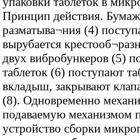
упаковки таблеток в микр
Принцип действия. Бумаж
разматыва¬ния (4) поступа
вырубается крестооб¬раз
двух вибробункеров (5) п
таблеток (6) поступают т
вкладыш, закрывают клап
(8). Одновременно механи
подаваемую механизмом по
устройство сборки микропа