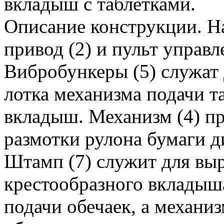
вкладыш с таблетками.
Описание конструкции. На
привод (2) и пульт управл
Вибробункеры (5) служат 
лотка механизма подачи т
вкладыш. Механизм (4) пр
размотки рулона бумаги д
Штамп (7) служит для вы
крестообразного вкладыша
подачи обечаек, а механи