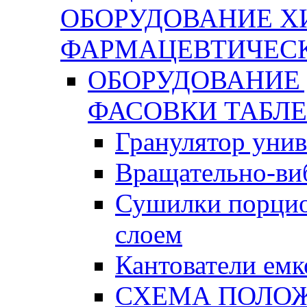
ОБОРУДОВАНИЕ Х
ФАРМАЦЕВТИЧЕС
ОБОРУДОВАНИЕ 
ФАСОВКИ ТАБЛ
Гранулятор уни
Вращательно-ви
Сушилки порци
слоем
Кантователи емк
СХЕМА ПОЛО