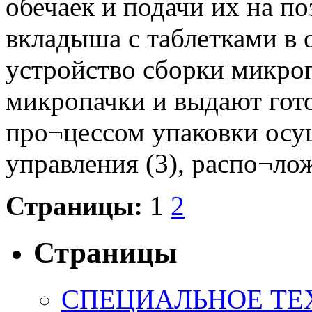
обечаек и подачи их на п
вкладыша с таблетками в о
устройство сборки микроп
микропачки и выдают гот
про¬цессом упаковки осущ
управления (3), распо¬лож
Страницы:
1
2
Страницы
СПЕЦИАЛЬНОЕ ТЕ