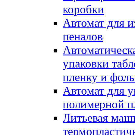
коробки
Автомат для и
пеналов
Автоматическа
упаковки табл
пленку и фоль
Автомат для у
полимерной п
Литьевая маш
термопластич