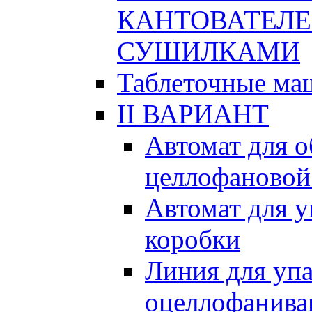
КАНТОВАТЕЛЕ
СУШИЛКАМИ
Таблеточные м
II ВАРИАНТ
Автомат для 
целлофановой
Автомат для 
коробки
Линия для упа
оцеллофанива