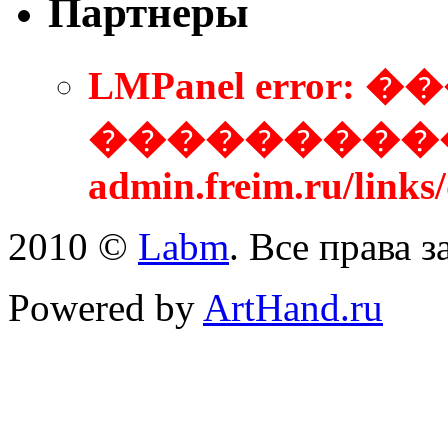
Партнеры
LMPanel error
����������
admin.freim.ru/link
2010 ©
Labm
. Все права 
Powered by
ArtHand.ru