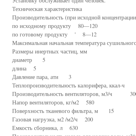
Установку обслуживает один человек.
Техническая характеристика
Производительность (при исходной концентрации 
по исходному продукту 80—120
по готовому продукту ' 8—12
Максимальная начальная температура сушильного
Размеры инертных частиц, мм
диаметр 5
длина 5
Давление пара, ати 3
Теплопроизводителыюсть калорифера, ккал-ч
Производительность вентиляторов, м3/ч 30
Напор вентиляторов, кг/м2 580
Поверхность тканевого фильтра, м 15
Газовая нагрузка, м2 /м2/ч 200
Емкость сборника, л 630