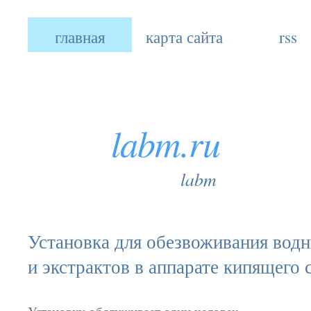
главная
карта сайта
rss
labm.ru
labm
Установка для обезвоживания вод
и экстрактов в аппарате кипящего 