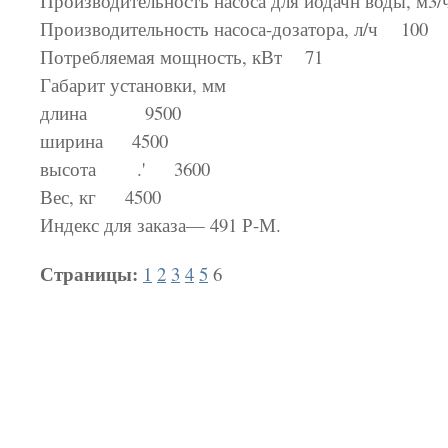
Производительность насоса для иодачн воды, 
Производительность насоса-дозатора, л/ч 100
Потребляемая мощность, кВт 71
Габарит установки, мм
длина 9500
ширина 4500
высота .' 3600
Вес, кг 4500
Индекс для заказа— 491 Р-М.
Страницы:
1
2
3
4
5
6