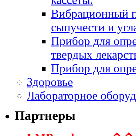
Вибрационный п
сыпучести и угл
Прибор для опре
твердых лекарс
Прибор для опре
Здоровье
Лабораторное оборуд
Партнеры