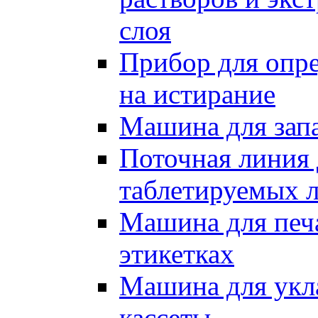
слоя
Прибор для опре
на истирание
Машина для запа
Поточная линия 
таблетируемых л
Машина для печа
этикетках
Машина для укл
кассеты.