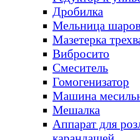
Дробилка
Мельница шаров
Мазетерка трехв
Вибросито
Смеситель
Гомогенизатор
Машина месиль
Мешалка
Аппарат для роз
карандашей