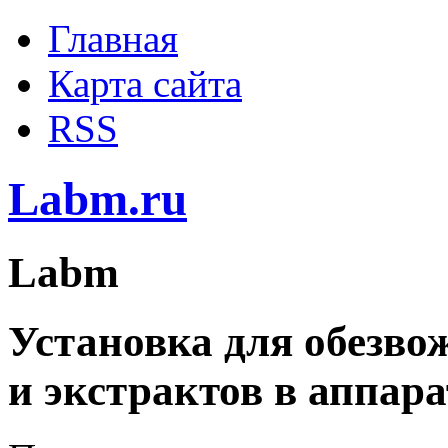
Главная
Карта сайта
RSS
Labm.ru
Labm
Установка для обезво
и экстрактов в аппар