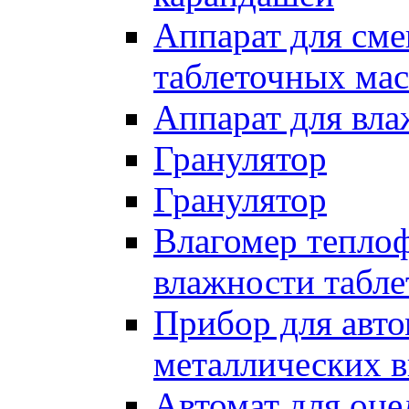
Аппарат для см
таблеточных мас
Аппарат для вла
Гранулятор
Гранулятор
Влагомер тепло
влажности табле
Прибор для авт
металлических в
Автомат для оце