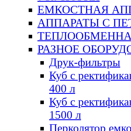
ЕМКОСТНАЯ АП
АППАРАТЫ С П
ТЕПЛООБМЕННА
РАЗНОЕ ОБОРУД
Друк-фильтры
Куб с ректифик
400 л
Куб с ректифик
1500 л
Перколятор емко