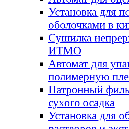
Установка для п
оболочками в к
Сушилка непрер
ИТМО
Автомат для упа
полимерную пле
Патронный филь
сухого осадка
Установка для о
растворов и экс