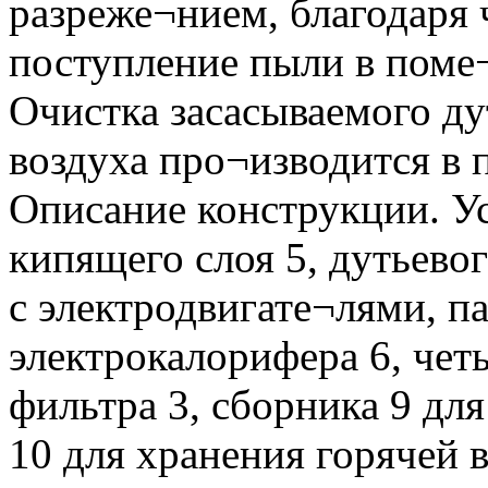
разреже¬нием, благодаря
поступление пыли в поме
Очистка засасываемого д
воздуха про¬изводится в 
Описание конструкции. Ус
кипящего слоя 5, дутьевог
с электродвигате¬лями, п
электрокалорифера 6, чет
фильтра 3, сборника 9 для
10 для хранения горячей 