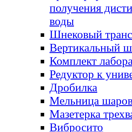
получения дист
воды
Шнековый транс
Вертикальный ш
Комплект лабор
Редуктор к унив
Дробилка
Мельница шаров
Мазетерка трехв
Вибросито