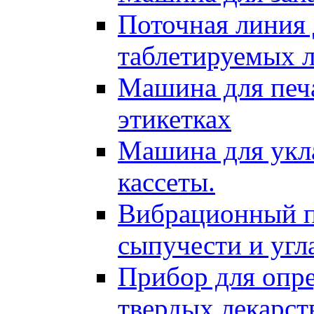
Поточная линия 
таблетируемых л
Машина для печа
этикетках
Машина для укл
кассеты.
Вибрационный п
сыпучести и угл
Прибор для опре
твердых лекарс