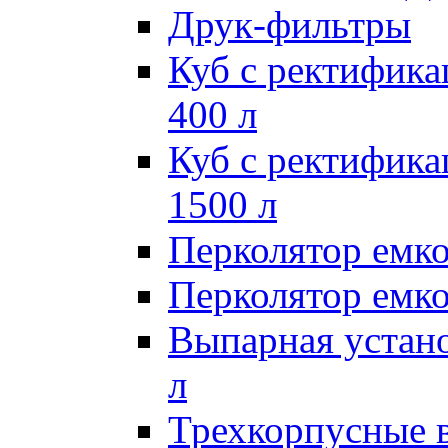
Друк-фильтры
Куб с ректифик
400 л
Куб с ректифик
1500 л
Перколятор емко
Перколятор емко
Выпарная устан
л
Трехкорпусные 