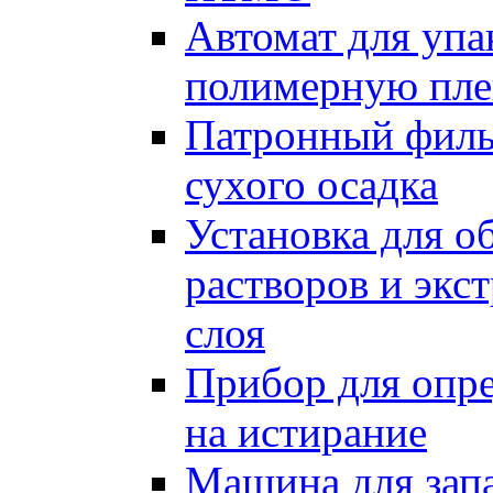
Автомат для упа
полимерную пле
Патронный филь
сухого осадка
Установка для о
растворов и экс
слоя
Прибор для опре
на истирание
Машина для запа