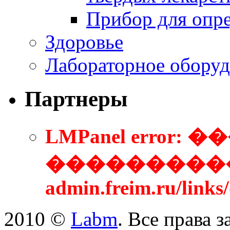
Прибор для опре
Здоровье
Лабораторное оборуд
Партнеры
LMPanel error
����������
admin.freim.ru/link
2010 ©
Labm
. Все права 