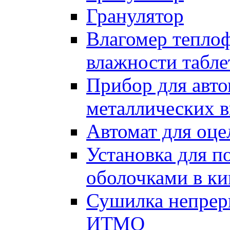
Гранулятор
Влагомер тепло
влажности табле
Прибор для авт
металлических в
Автомат для оце
Установка для п
оболочками в к
Сушилка непрер
ИТМО