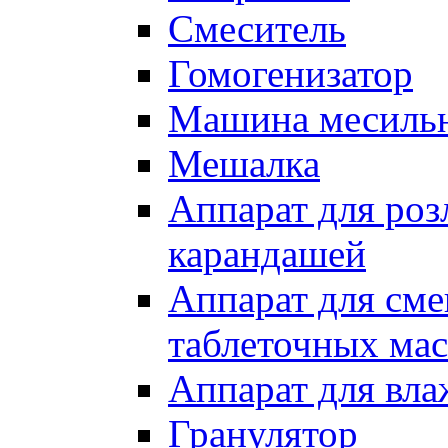
Смеситель
Гомогенизатор
Машина месиль
Мешалка
Аппарат для роз
карандашей
Аппарат для см
таблеточных мас
Аппарат для вла
Гранулятор