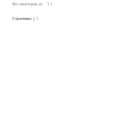
Вес мазетерки, кг 7,1
Страницы:
1
2