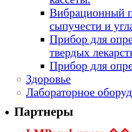
Вибрационный п
сыпучести и угл
Прибор для опре
твердых лекарс
Прибор для опре
Здоровье
Лабораторное оборуд
Партнеры