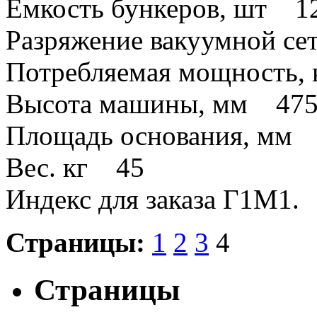
Емкость бункеров, шт 1
Разряжение вакуумной сет
Потребляемая мощность,
Высота машины, мм 47
Площадь основания, мм
Вес. кг 45
Индекс для заказа Г1М1.
Страницы:
1
2
3
4
Страницы