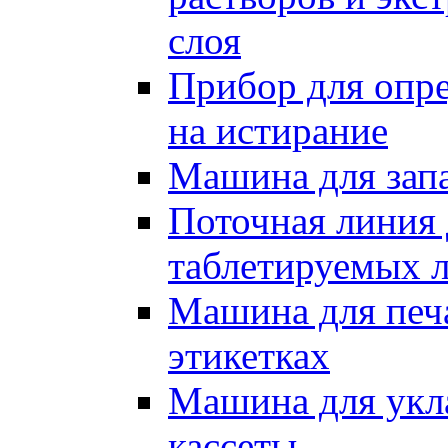
слоя
Прибор для опре
на истирание
Машина для запа
Поточная линия 
таблетируемых л
Машина для печа
этикетках
Машина для укл
кассеты.