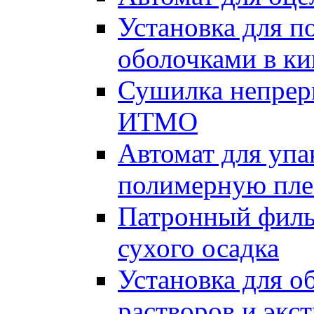
Установка для п
оболочками в к
Сушилка непрер
ИТМО
Автомат для упа
полимерную пле
Патронный филь
сухого осадка
Установка для о
растворов и экс