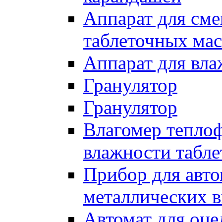
Аппарат для см
таблеточных мас
Аппарат для вла
Гранулятор
Гранулятор
Влагомер тепло
влажности табле
Прибор для авт
металлических в
Автомат для оце