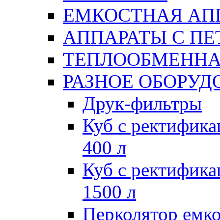
ЕМКОСТНАЯ АП
АППАРАТЫ С П
ТЕПЛООБМЕННА
РАЗНОЕ ОБОРУД
Друк-фильтры
Куб с ректифик
400 л
Куб с ректифик
1500 л
Перколятор емко