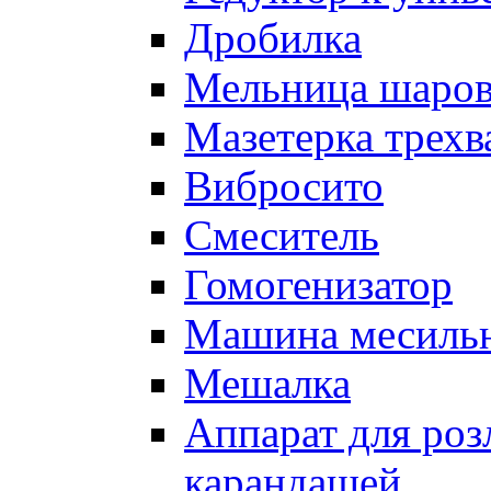
Дробилка
Мельница шаров
Мазетерка трехв
Вибросито
Смеситель
Гомогенизатор
Машина месиль
Мешалка
Аппарат для роз
карандашей