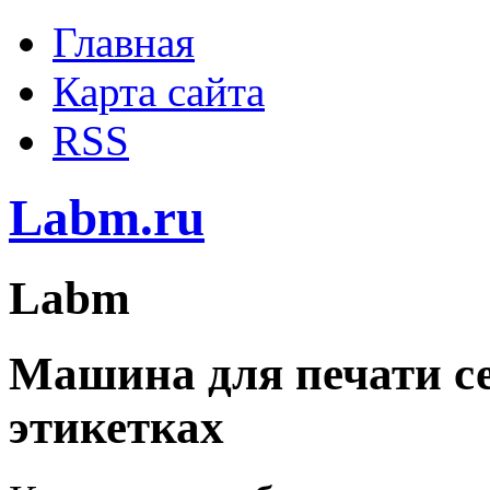
Главная
Карта сайта
RSS
Labm.ru
Labm
Машина для печати се
этикетках