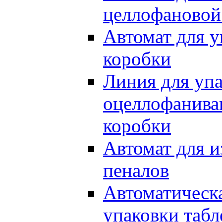
целлофановой
Автомат для 
коробки
Линия для упа
оцеллофанива
коробки
Автомат для и
пеналов
Автоматическа
упаковки табл