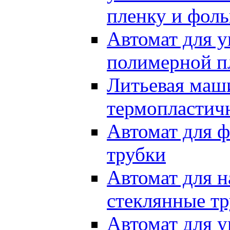
пленку и фоль
Автомат для у
полимерной п
Литьевая маш
термопластич
Автомат для ф
трубки
Автомат для н
стеклянные т
Автомат для 