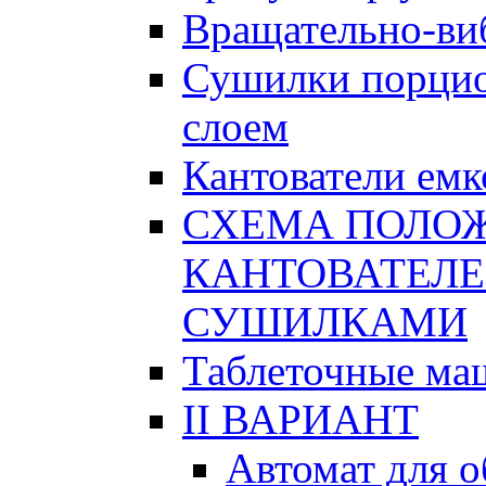
Вращательно-ви
Сушилки порци
слоем
Кантователи емк
СХЕМА ПОЛО
КАНТОВАТЕЛЕ
СУШИЛКАМИ
Таблеточные м
II ВАРИАНТ
Автомат для 